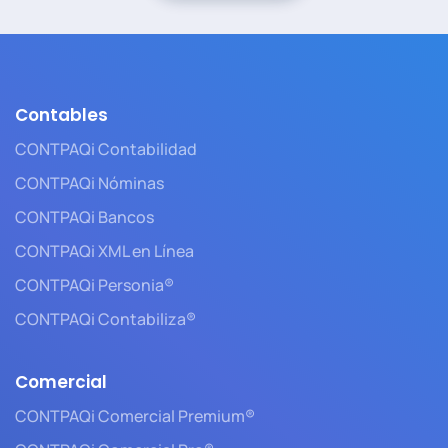
Contables
CONTPAQi Contabilidad
CONTPAQi Nóminas
CONTPAQi Bancos
CONTPAQi XML en Línea
CONTPAQi Personia®
CONTPAQi Contabiliza®
Comercial
CONTPAQi Comercial Premium®